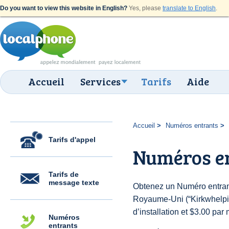
Do you want to view this website in English?
Yes, please
translate to English
.
Accueil
Services
Tarifs
Aide
Accueil
Numéros entrants
Tarifs d'appel
Numéros en
Tarifs de
message texte
Obtenez un Numéro entran
Royaume-Uni (“Kirkwhelpin
d’installation et $3.00 par 
Numéros
entrants