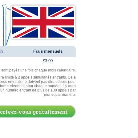
on
Frais mensuels
$3.00
ls sont payés une fois chaque mois calendaire.
ra limité à 2 appels simultanés entrants. Cela
ros entrants ne doivent pas être utilisés pour
entrants viennent pour chaque numéro. Il y aura
un numéro entrant de plus de 100 appels par
jour et par numéro.
scrivez-vous gratuitement