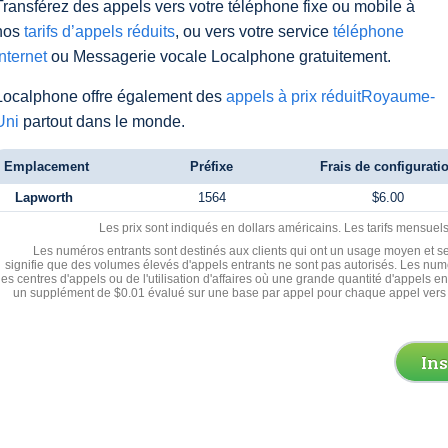
Transférez des appels vers votre téléphone fixe ou mobile à
nos
tarifs d’appels réduits
, ou vers votre service
téléphone
Internet
ou Messagerie vocale Localphone gratuitement.
Localphone offre également des
appels à prix réduitRoyaume-
Uni
partout dans le monde.
Emplacement
Préfixe
Frais de configurati
Lapworth
1564
$6.00
Les prix sont indiqués en dollars américains. Les tarifs mensue
Les numéros entrants sont destinés aux clients qui ont un usage moyen et se
signifie que des volumes élevés d'appels entrants ne sont pas autorisés. Les numé
les centres d'appels ou de l'utilisation d'affaires où une grande quantité d'appels 
un supplément de $0.01 évalué sur une base par appel pour chaque appel vers 
In