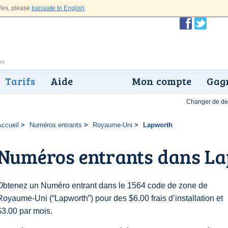
es, please
translate to English
.
Tarifs
Aide
Mon compte
Gagn
Changer de dev
Accueil
Numéros entrants
Royaume-Uni
Lapworth
Numéros entrants dans L
Obtenez un Numéro entrant dans le 1564 code de zone de
Royaume-Uni (“Lapworth”) pour des $6.00 frais d’installation et
$3.00 par mois.