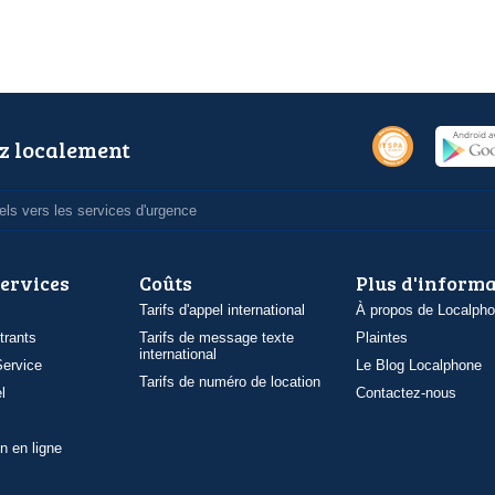
z localement
ls vers les services d'urgence
services
Coûts
Plus d'inform
Tarifs d'appel international
À propos de Localph
trants
Tarifs de message texte
Plaintes
international
ervice
Le Blog Localphone
Tarifs de numéro de location
l
Contactez-nous
n en ligne