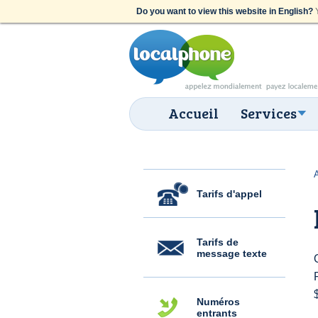
Do you want to view this website in English?
Y
Accueil
Services
Tarifs d'appel
Tarifs de
message texte
Numéros
entrants