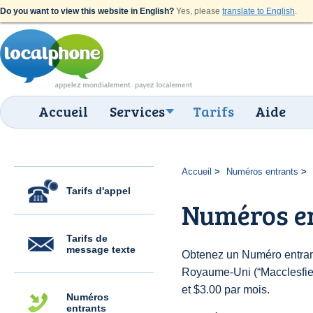
Do you want to view this website in English?
Yes, please
translate to English
.
Accueil
Services
Tarifs
Aide
Accueil
Numéros entrants
Tarifs d'appel
Numéros en
Tarifs de
message texte
Obtenez un Numéro entran
Royaume-Uni (“Macclesfield
et $3.00 par mois.
Numéros
entrants