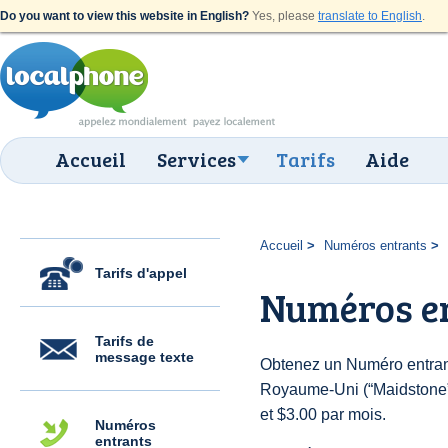
Do you want to view this website in English?
Yes, please
translate to English
.
Accueil
Services
Tarifs
Aide
Accueil
Numéros entrants
Tarifs d'appel
Numéros e
Tarifs de
message texte
Obtenez un Numéro entran
Royaume-Uni (“Maidstone”) 
et $3.00 par mois.
Numéros
entrants