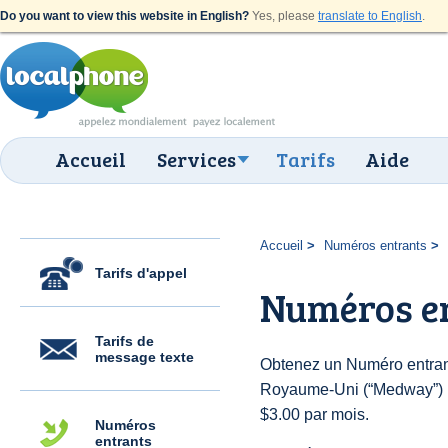
Do you want to view this website in English?
Yes, please
translate to English
.
Accueil
Services
Tarifs
Aide
Accueil
Numéros entrants
Tarifs d'appel
Numéros e
Tarifs de
message texte
Obtenez un Numéro entran
Royaume-Uni (“Medway”) pou
$3.00 par mois.
Numéros
entrants