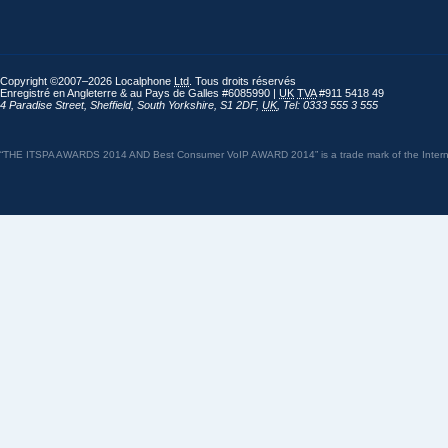
Copyright ©2007–2026 Localphone
Ltd
. Tous droits réservés
Enregistré en Angleterre & au Pays de Galles #6085990 |
UK
TVA
#911 5418 49
4 Paradise Street
,
Sheffield
,
South Yorkshire
,
S1 2DF
,
UK
,
Tel: 0333 555 3 555
“THE ITSPA AWARDS 2014 AND Best Consumer VoIP AWARD 2014” is a trade mark of the Internet 