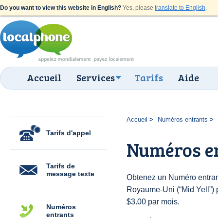
Do you want to view this website in English?
Yes, please
translate to English
.
Accueil
Services
Tarifs
Aide
Accueil
Numéros entrants
Tarifs d'appel
Numéros en
Tarifs de
message texte
Obtenez un Numéro entran
Royaume-Uni (“Mid Yell”) po
$3.00 par mois.
Numéros
entrants