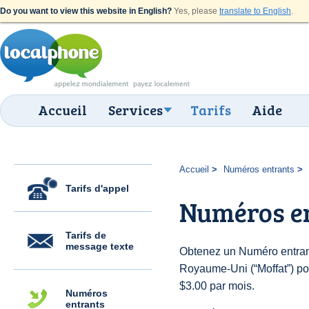
Do you want to view this website in English?
Yes, please
translate to English
.
Accueil
Services
Tarifs
Aide
Accueil
Numéros entrants
Tarifs d'appel
Numéros en
Tarifs de
message texte
Obtenez un Numéro entran
Royaume-Uni (“Moffat”) pour
$3.00 par mois.
Numéros
entrants