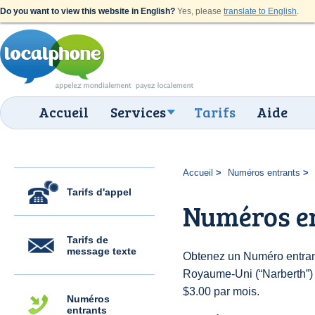
Do you want to view this website in English?
Yes, please
translate to English
.
Accueil
Services
Tarifs
Aide
Accueil
Numéros entrants
Tarifs d'appel
Numéros e
Tarifs de
message texte
Obtenez un Numéro entran
Royaume-Uni (“Narberth”) p
$3.00 par mois.
Numéros
entrants