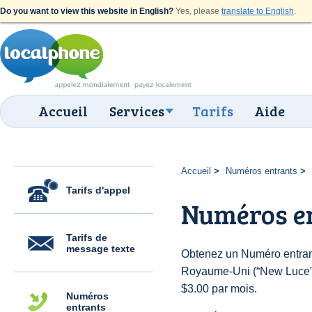
Do you want to view this website in English?
Yes, please
translate to English
.
Accueil
Services
Tarifs
Aide
Accueil
Numéros entrants
Tarifs d'appel
Numéros e
Tarifs de
message texte
Obtenez un Numéro entran
Royaume-Uni (“New Luce”) p
$3.00 par mois.
Numéros
entrants