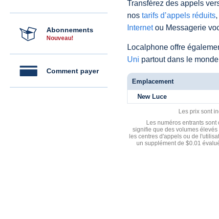
Transférez des appels vers
nos
tarifs d’appels réduits
,
Internet
ou Messagerie voc
Abonnements
Nouveau!
Localphone offre égaleme
Uni
partout dans le monde
Comment payer
Emplacement
New Luce
Les prix sont i
Les numéros entrants sont d
signifie que des volumes élevés 
les centres d'appels ou de l'utili
un supplément de $0.01 évalué