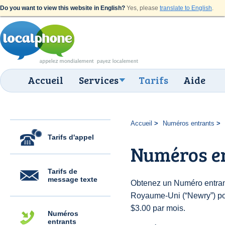
Do you want to view this website in English?
Yes, please
translate to English
.
Accueil
Services
Tarifs
Aide
Accueil
Numéros entrants
Tarifs d'appel
Numéros e
Tarifs de
message texte
Obtenez un Numéro entran
Royaume-Uni (“Newry”) pour
$3.00 par mois.
Numéros
entrants