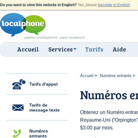
Do you want to view this website in English?
Yes, please
translate to English
.
Accueil
Services
Tarifs
Aide
Accueil
Numéros entrants
Tarifs d'appel
Numéros e
Tarifs de
message texte
Obtenez un Numéro entran
Royaume-Uni (“Orpington”) 
$3.00 par mois.
Numéros
entrants