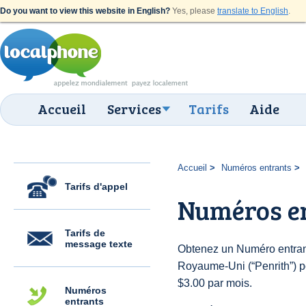
Do you want to view this website in English?
Yes, please
translate to English
.
Accueil
Services
Tarifs
Aide
Accueil
Numéros entrants
Tarifs d'appel
Numéros en
Tarifs de
message texte
Obtenez un Numéro entran
Royaume-Uni (“Penrith”) pou
$3.00 par mois.
Numéros
entrants