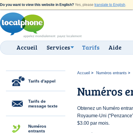
Do you want to view this website in English?
Yes, please
translate to English
.
Accueil
Services
Tarifs
Aide
Accueil
Numéros entrants
Tarifs d'appel
Numéros e
Tarifs de
message texte
Obtenez un Numéro entran
Royaume-Uni (“Penzance”) p
$3.00 par mois.
Numéros
entrants