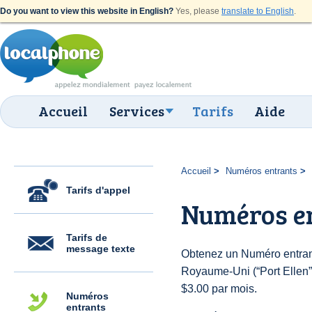
Do you want to view this website in English?
Yes, please
translate to English
.
Accueil
Services
Tarifs
Aide
Accueil
Numéros entrants
Tarifs d'appel
Numéros en
Tarifs de
message texte
Obtenez un Numéro entran
Royaume-Uni (“Port Ellen”) 
$3.00 par mois.
Numéros
entrants