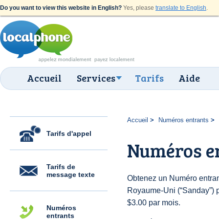
Do you want to view this website in English?
Yes, please
translate to English
.
Accueil
Services
Tarifs
Aide
Accueil
Numéros entrants
Tarifs d'appel
Numéros e
Tarifs de
message texte
Obtenez un Numéro entran
Royaume-Uni (“Sanday”) pou
$3.00 par mois.
Numéros
entrants