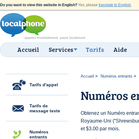
Do you want to view this website in English?
Yes, please
translate to English
.
Accueil
Services
Tarifs
Aide
Accueil
Numéros entrants
Tarifs d'appel
Numéros e
Tarifs de
message texte
Obtenez un Numéro entran
Royaume-Uni (“Shrewsbury”)
et $3.00 par mois.
Numéros
entrants