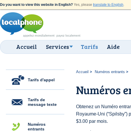
Do you want to view this website in English?
Yes, please
translate to English
.
Accueil
Services
Tarifs
Aide
Accueil
Numéros entrants
Tarifs d'appel
Numéros en
Tarifs de
message texte
Obtenez un Numéro entran
Royaume-Uni (“Spilsby”) pou
$3.00 par mois.
Numéros
entrants