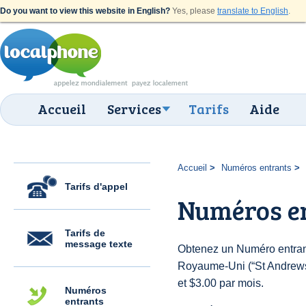
Do you want to view this website in English?
Yes, please
translate to English
.
Accueil
Services
Tarifs
Aide
Accueil
Numéros entrants
Tarifs d'appel
Numéros e
Tarifs de
message texte
Obtenez un Numéro entran
Royaume-Uni (“St Andrews”)
et $3.00 par mois.
Numéros
entrants