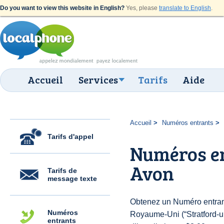
Do you want to view this website in English?
Yes, please
translate to English
.
Accueil
Services
Tarifs
Aide
Accueil
Numéros entrants
Tarifs d'appel
Numéros en
Avon
Tarifs de
message texte
Obtenez un Numéro entran
Numéros
Royaume-Uni (“Stratford-u
entrants