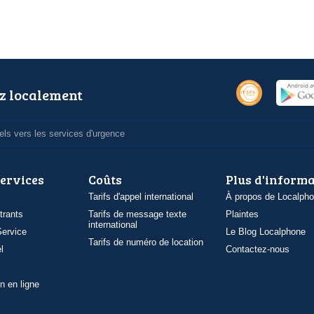
z localement
ls vers les services d'urgence
services
Coûts
Plus d'inform
Tarifs d'appel international
À propos de Localph
trants
Tarifs de message texte
Plaintes
international
ervice
Le Blog Localphone
Tarifs de numéro de location
l
Contactez-nous
n en ligne