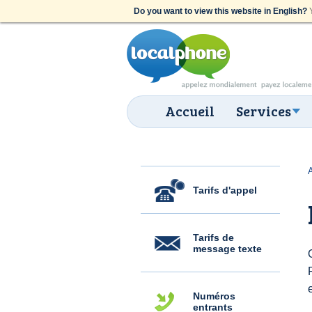
Do you want to view this website in English?
Y
Accueil
Services
Tarifs d'appel
Tarifs de
message texte
Numéros
entrants