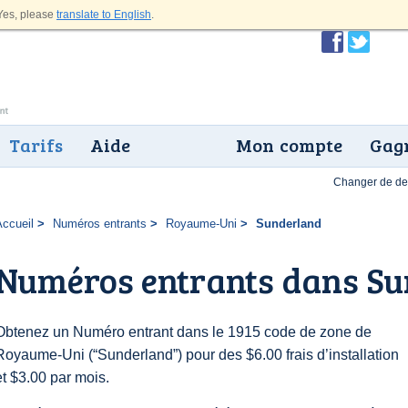
es, please
translate to English
.
Tarifs
Aide
Mon compte
Gagn
Changer de dev
Accueil
Numéros entrants
Royaume-Uni
Sunderland
Numéros entrants dans S
Obtenez un Numéro entrant dans le 1915 code de zone de
Royaume-Uni (“Sunderland”) pour des $6.00 frais d’installation
et $3.00 par mois.