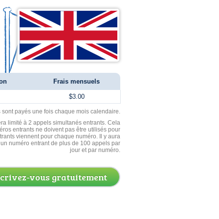
ion
Frais mensuels
$3.00
ls sont payés une fois chaque mois calendaire.
ra limité à 2 appels simultanés entrants. Cela
ros entrants ne doivent pas être utilisés pour
entrants viennent pour chaque numéro. Il y aura
un numéro entrant de plus de 100 appels par
jour et par numéro.
scrivez-vous gratuitement