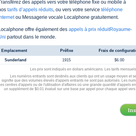
Transférez des appels vers votre téléphone fixe ou mobile à
nos
tarifs d’appels réduits
, ou vers votre service
téléphone
Internet
ou Messagerie vocale Localphone gratuitement.
Localphone offre également des
appels à prix réduitRoyaume-
Uni
partout dans le monde.
Emplacement
Préfixe
Frais de configurat
Sunderland
1915
$6.00
Les prix sont indiqués en dollars américains. Les tarifs mensue
Les numéros entrants sont destinés aux clients qui ont un usage moyen et se
signifie que des volumes élevés d'appels entrants ne sont pas autorisés. Les numé
les centres d'appels ou de l'utilisation d'affaires où une grande quantité d'appels 
un supplément de $0.01 évalué sur une base par appel pour chaque appel vers 
In