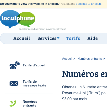
Do you want to view this website in English?
Yes, please
translate to English
.
Accueil
Services
Tarifs
Aide
Accueil
Numéros entrants
Tarifs d'appel
Numéros en
Tarifs de
message texte
Obtenez un Numéro entran
Royaume-Uni (“Truro”) pour 
$3.00 par mois.
Numéros
entrants