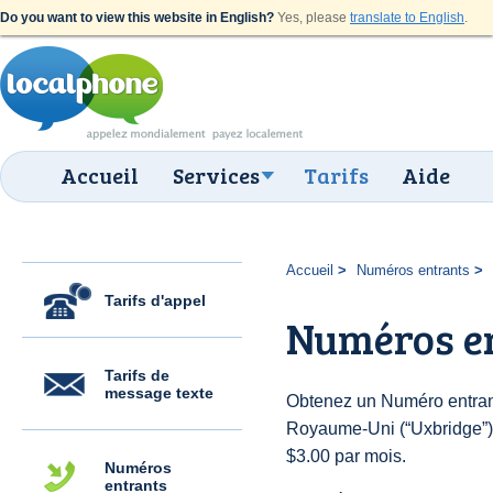
Do you want to view this website in English?
Yes, please
translate to English
.
Accueil
Services
Tarifs
Aide
Accueil
Numéros entrants
Tarifs d'appel
Numéros e
Tarifs de
message texte
Obtenez un Numéro entran
Royaume-Uni (“Uxbridge”) p
$3.00 par mois.
Numéros
entrants