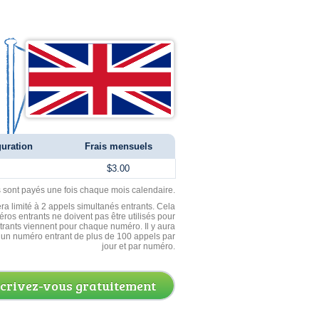
guration
Frais mensuels
$3.00
ls sont payés une fois chaque mois calendaire.
ra limité à 2 appels simultanés entrants. Cela
ros entrants ne doivent pas être utilisés pour
entrants viennent pour chaque numéro. Il y aura
un numéro entrant de plus de 100 appels par
jour et par numéro.
scrivez-vous gratuitement