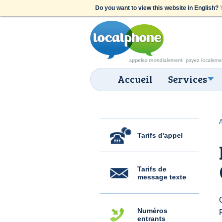
Do you want to view this website in English?
Y
Accueil
Services
Tarifs d'appel
Tarifs de
message texte
Numéros
entrants