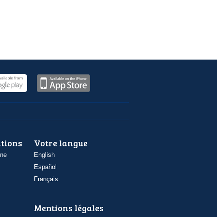
ations
Votre langue
one
English
Español
Français
Mentions légales