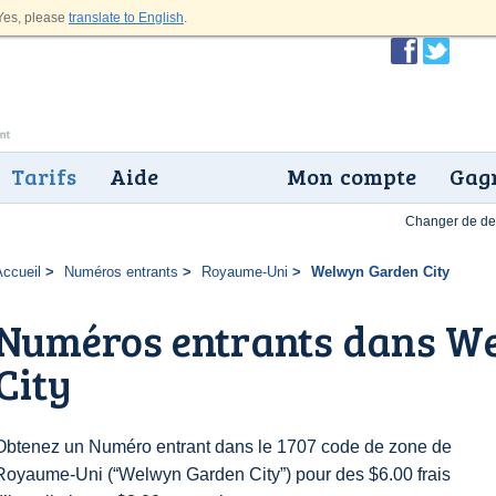
es, please
translate to English
.
Tarifs
Aide
Mon compte
Gagn
Changer de dev
Accueil
Numéros entrants
Royaume-Uni
Welwyn Garden City
Numéros entrants dans W
City
Obtenez un Numéro entrant dans le 1707 code de zone de
Royaume-Uni (“Welwyn Garden City”) pour des $6.00 frais