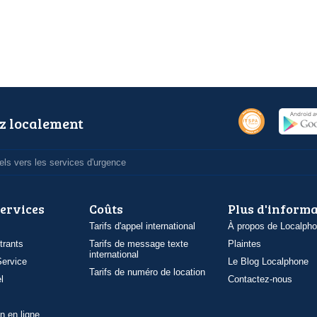
z localement
ls vers les services d'urgence
services
Coûts
Plus d'inform
Tarifs d'appel international
À propos de Localph
trants
Tarifs de message texte
Plaintes
international
ervice
Le Blog Localphone
Tarifs de numéro de location
l
Contactez-nous
n en ligne