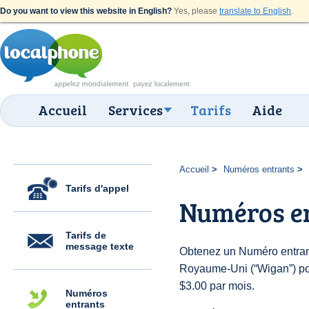
Do you want to view this website in English?
Yes, please
translate to English
.
Accueil
Services
Tarifs
Aide
Accueil
Numéros entrants
Tarifs d'appel
Numéros e
Tarifs de
message texte
Obtenez un Numéro entran
Royaume-Uni (“Wigan”) pour
$3.00 par mois.
Numéros
entrants