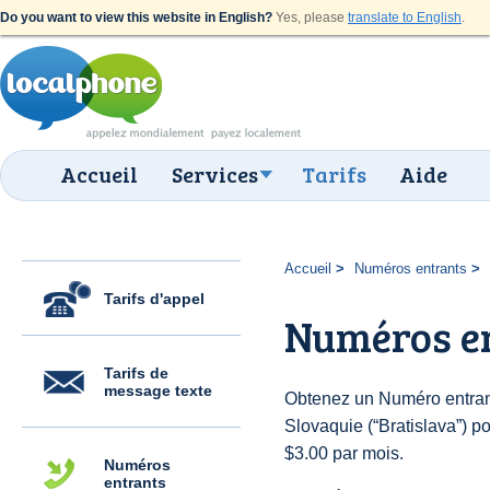
Do you want to view this website in English?
Yes, please
translate to English
.
Accueil
Services
Tarifs
Aide
Accueil
Numéros entrants
Tarifs d'appel
Numéros en
Tarifs de
message texte
Obtenez un Numéro entran
Slovaquie (“Bratislava”) pou
$3.00 par mois.
Numéros
entrants