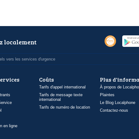
z localement
ls vers les services d'urgence
services
Coûts
Plus d'inform
Tarifs d'appel international
À propos de Localph
trants
Tarifs de message texte
Plaintes
international
ervice
Le Blog Localphone
Tarifs de numéro de location
l
Contactez-nous
n en ligne