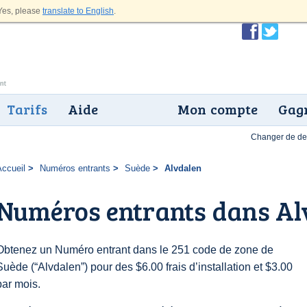
es, please
translate to English
.
Tarifs
Aide
Mon compte
Gagn
Changer de dev
Accueil
Numéros entrants
Suède
Alvdalen
Numéros entrants dans Al
Obtenez un Numéro entrant dans le 251 code de zone de
Suède (“Alvdalen”) pour des $6.00 frais d’installation et $3.00
par mois.