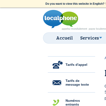
Do you want to view this website in English?
Y
Accueil
Services
Tarifs d'appel
Tarifs de
message texte
Numéros
entrants