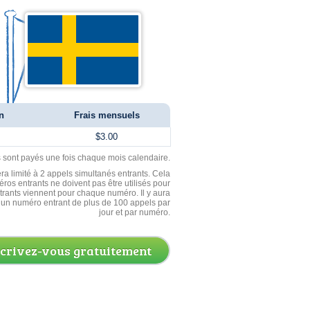
n
Frais mensuels
$3.00
ls sont payés une fois chaque mois calendaire.
ra limité à 2 appels simultanés entrants. Cela
ros entrants ne doivent pas être utilisés pour
entrants viennent pour chaque numéro. Il y aura
un numéro entrant de plus de 100 appels par
jour et par numéro.
scrivez-vous gratuitement