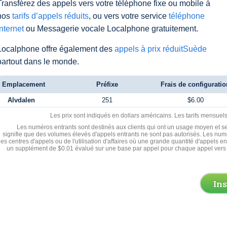
Transférez des appels vers votre téléphone fixe ou mobile à
nos
tarifs d’appels réduits
, ou vers votre service
téléphone
Internet
ou Messagerie vocale Localphone gratuitement.
Localphone offre également des
appels à prix réduitSuède
partout dans le monde.
Emplacement
Préfixe
Frais de configuratio
Alvdalen
251
$6.00
Les prix sont indiqués en dollars américains. Les tarifs mensue
Les numéros entrants sont destinés aux clients qui ont un usage moyen et se
signifie que des volumes élevés d'appels entrants ne sont pas autorisés. Les numé
les centres d'appels ou de l'utilisation d'affaires où une grande quantité d'appels 
un supplément de $0.01 évalué sur une base par appel pour chaque appel vers 
In