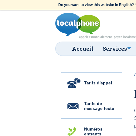
Do you want to view this website in English?
Y
Accueil
Services
Tarifs d'appel
Tarifs de
message texte
Numéros
entrants