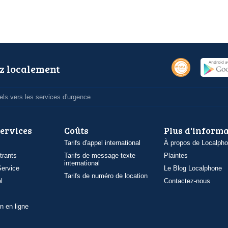
z localement
ls vers les services d'urgence
services
Coûts
Plus d'inform
Tarifs d'appel international
À propos de Localph
trants
Tarifs de message texte
Plaintes
international
ervice
Le Blog Localphone
Tarifs de numéro de location
l
Contactez-nous
n en ligne