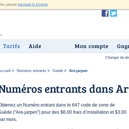
es, please
translate to English
.
Tarifs
Aide
Mon compte
Gagn
Changer de dev
Accueil
Numéros entrants
Suède
Are-jarpen
Numéros entrants dans Ar
Obtenez un Numéro entrant dans le 647 code de zone de
Suède (“Are-jarpen”) pour des $6.00 frais d’installation et $3.00
par mois.