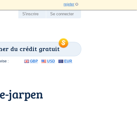
rejeter
S'inscrire
Se connecter
er du crédit gratuit
ise :
GBP
USD
EUR
e-jarpen