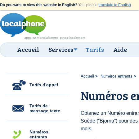
Do you want to view this website in English?
Yes, please
translate to English
.
Accueil
Services
Tarifs
Aide
Accueil
Numéros entrants
Tarifs d'appel
Numéros en
Tarifs de
message texte
Obtenez un Numéro entran
Suède (“Bjorna”) pour des $
mois.
Numéros
entrants