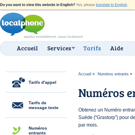
Do you want to view this website in English?
Yes, please
translate to English
.
Accueil
Services
Tarifs
Aide
Accueil
Numéros entrants
Tarifs d'appel
Numéros en
Tarifs de
message texte
Obtenez un Numéro entran
Suède (“Grastorp”) pour des
par mois.
Numéros
entrants