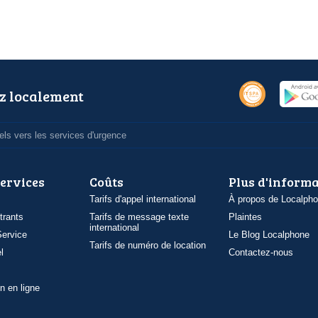
z localement
ls vers les services d'urgence
services
Coûts
Plus d'inform
Tarifs d'appel international
À propos de Localph
trants
Tarifs de message texte
Plaintes
international
ervice
Le Blog Localphone
Tarifs de numéro de location
l
Contactez-nous
n en ligne