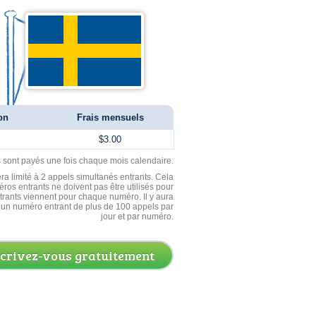
on
Frais mensuels
$3.00
ls sont payés une fois chaque mois calendaire.
ra limité à 2 appels simultanés entrants. Cela
ros entrants ne doivent pas être utilisés pour
entrants viennent pour chaque numéro. Il y aura
un numéro entrant de plus de 100 appels par
jour et par numéro.
scrivez-vous gratuitement