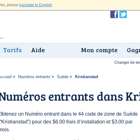
es, please
translate to English
.
Tarifs
Aide
Mon compte
Gagn
Changer de dev
Accueil
Numéros entrants
Suède
Kristianstad
Numéros entrants dans Kr
Obtenez un Numéro entrant dans le 44 code de zone de Suède
(“Kristianstad”) pour des $6.00 frais d’installation et $3.00 par
mois.