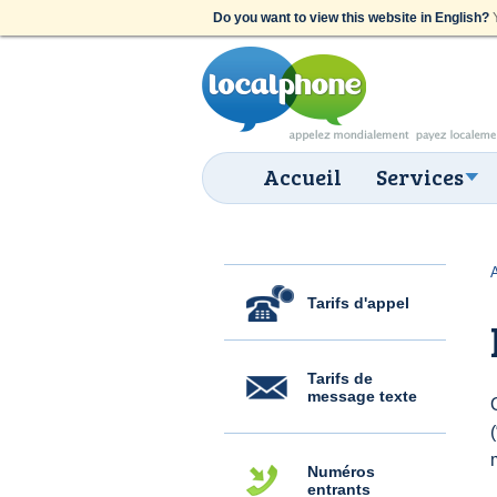
Do you want to view this website in English?
Y
Accueil
Services
Tarifs d'appel
Tarifs de
message texte
Numéros
entrants