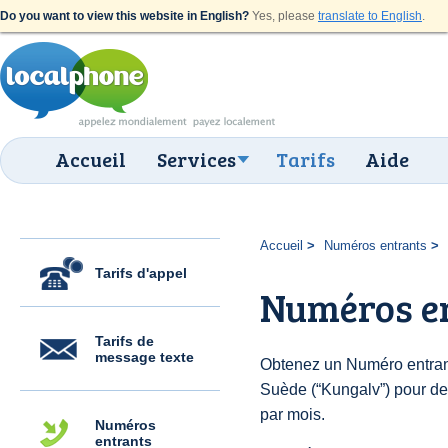
Do you want to view this website in English?
Yes, please
translate to English
.
Accueil
Services
Tarifs
Aide
Accueil
Numéros entrants
Tarifs d'appel
Numéros e
Tarifs de
message texte
Obtenez un Numéro entran
Suède (“Kungalv”) pour des 
par mois.
Numéros
entrants