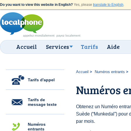
Do you want to view this website in English?
Yes, please
translate to English
.
Accueil
Services
Tarifs
Aide
Accueil
Numéros entrants
Tarifs d'appel
Numéros e
Tarifs de
message texte
Obtenez un Numéro entran
Suède (“Munkedal”) pour de
par mois.
Numéros
entrants