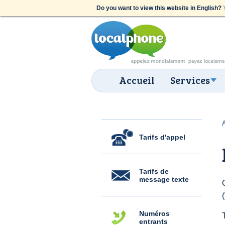
Do you want to view this website in English?
Y
Accueil
Services
Tarifs d'appel
Tarifs de
message texte
Numéros
entrants