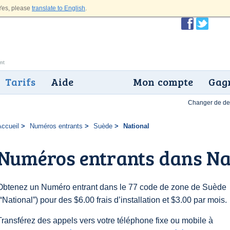
es, please
translate to English
.
Tarifs
Aide
Mon compte
Gagn
Changer de dev
Accueil
Numéros entrants
Suède
National
Numéros entrants dans Na
Obtenez un Numéro entrant dans le 77 code de zone de Suède
(“National”) pour des $6.00 frais d’installation et $3.00 par mois.
Transférez des appels vers votre téléphone fixe ou mobile à