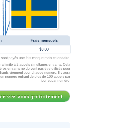
n
Frais mensuels
$3.00
ls sont payés une fois chaque mois calendaire.
ra limité à 2 appels simultanés entrants. Cela
ros entrants ne doivent pas être utilisés pour
entrants viennent pour chaque numéro. Il y aura
un numéro entrant de plus de 100 appels par
jour et par numéro.
scrivez-vous gratuitement