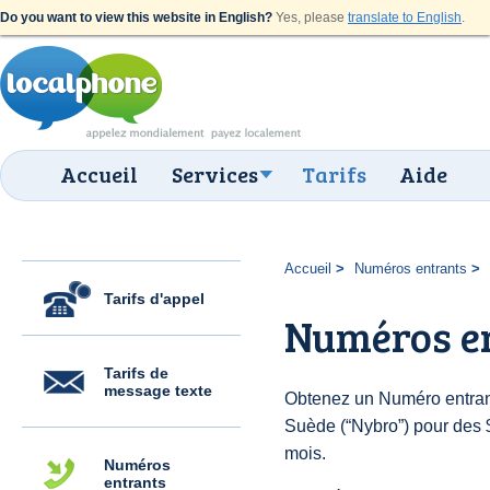
Do you want to view this website in English?
Yes, please
translate to English
.
Accueil
Services
Tarifs
Aide
Accueil
Numéros entrants
Tarifs d'appel
Numéros e
Tarifs de
message texte
Obtenez un Numéro entran
Suède (“Nybro”) pour des $6
mois.
Numéros
entrants