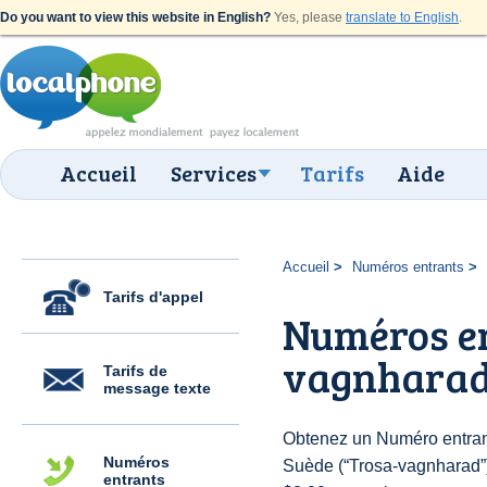
Do you want to view this website in English?
Yes, please
translate to English
.
Accueil
Services
Tarifs
Aide
Accueil
Numéros entrants
Tarifs d'appel
Numéros en
vagnhara
Tarifs de
message texte
Obtenez un Numéro entran
Numéros
Suède (“Trosa-vagnharad”) 
entrants