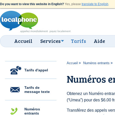
Do you want to view this website in English?
Yes, please
translate to English
.
Accueil
Services
Tarifs
Aide
Accueil
Numéros entrants
Tarifs d'appel
Numéros e
Tarifs de
message texte
Obtenez un Numéro entran
(“Umea”) pour des $6.00 fra
Numéros
Transférez des appels vers
entrants