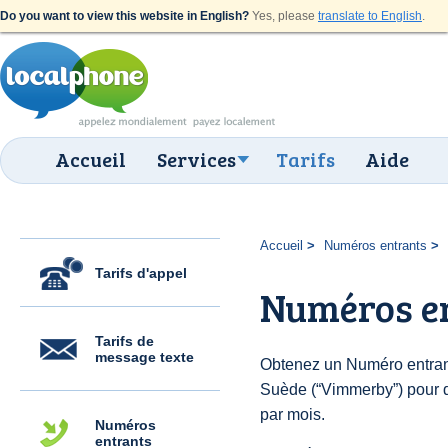
Do you want to view this website in English?
Yes, please
translate to English
.
Accueil
Services
Tarifs
Aide
Accueil
Numéros entrants
Tarifs d'appel
Numéros e
Tarifs de
message texte
Obtenez un Numéro entran
Suède (“Vimmerby”) pour de
par mois.
Numéros
entrants