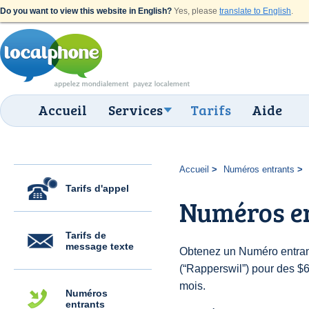
Do you want to view this website in English?
Yes, please
translate to English
.
Accueil
Services
Tarifs
Aide
Accueil
Numéros entrants
Tarifs d'appel
Numéros e
Tarifs de
message texte
Obtenez un Numéro entran
(“Rapperswil”) pour des $6.
mois.
Numéros
entrants