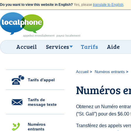
Do you want to view this website in English?
Yes, please
translate to English
.
Accueil
Services
Tarifs
Aide
Accueil
Numéros entrants
Tarifs d'appel
Numéros en
Tarifs de
message texte
Obtenez un Numéro entran
(“St. Gall”) pour des $6.00 
Numéros
Transférez des appels vers
entrants