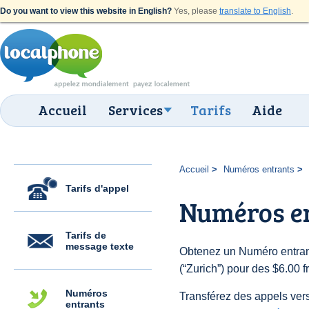
Do you want to view this website in English?
Yes, please
translate to English
.
Accueil
Services
Tarifs
Aide
Accueil
Numéros entrants
Tarifs d'appel
Numéros en
Tarifs de
message texte
Obtenez un Numéro entran
(“Zurich”) pour des $6.00 fr
Numéros
Transférez des appels vers
entrants