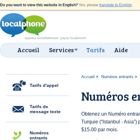
Do you want to view this website in English?
Yes, please
translate to English
.
Accueil
Services
Tarifs
Aide
Accueil
Numéros entrants
Tarifs d'appel
Numéros en
Tarifs de
message texte
Obtenez un Numéro entran
Turquie (“Istanbul - Asia”) 
$15.00 par mois.
Numéros
entrants