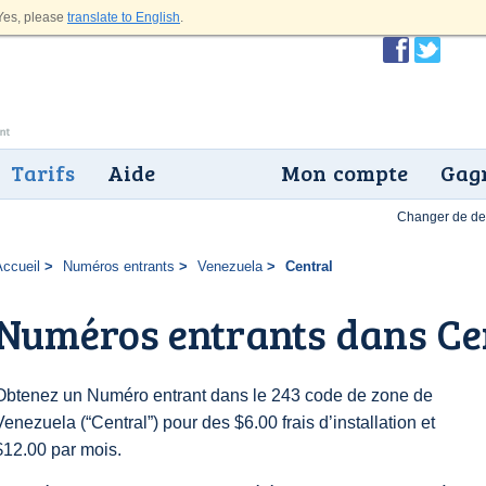
es, please
translate to English
.
Tarifs
Aide
Mon compte
Gagn
Changer de dev
Accueil
Numéros entrants
Venezuela
Central
Numéros entrants dans Ce
Obtenez un Numéro entrant dans le 243 code de zone de
Venezuela (“Central”) pour des $6.00 frais d’installation et
$12.00 par mois.