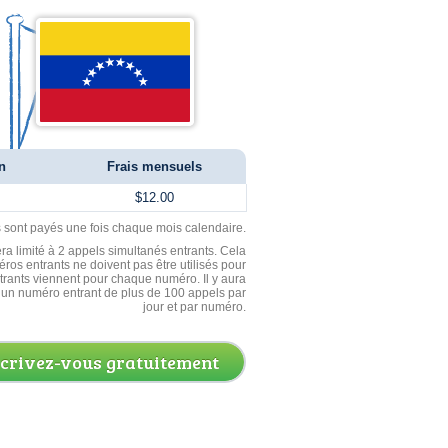
n
Frais mensuels
$12.00
ls sont payés une fois chaque mois calendaire.
ra limité à 2 appels simultanés entrants. Cela
ros entrants ne doivent pas être utilisés pour
entrants viennent pour chaque numéro. Il y aura
un numéro entrant de plus de 100 appels par
jour et par numéro.
scrivez-vous gratuitement