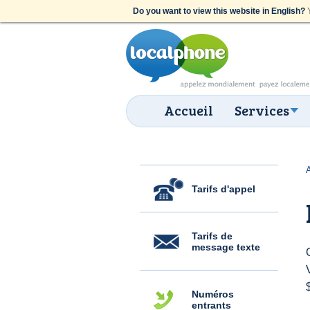
Do you want to view this website in English?
Y
Accueil
Services
Tarifs d'appel
Tarifs de
message texte
Numéros
entrants