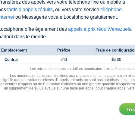
Transférez des appels vers votre téléphone fixe ou mobile à
nos
tarifs d’appels réduits
, ou vers votre service
téléphone
Internet
ou Messagerie vocale Localphone gratuitement.
Localphone offre également des
appels à prix réduitVenezuela
partout dans le monde.
Emplacement
Préfixe
Frais de configuratio
Central
243
$6.00
Les prix sont indiqués en dollars américains. Les tarifs mensue
Les numéros entrants sont destinés aux clients qui ont un usage moyen et se
signifie que des volumes élevés d'appels entrants ne sont pas autorisés. Les numé
les centres d'appels ou de l'utilisation d'affaires où une grande quantité d'appels 
un supplément de $0.01 évalué sur une base par appel pour chaque appel vers 
In