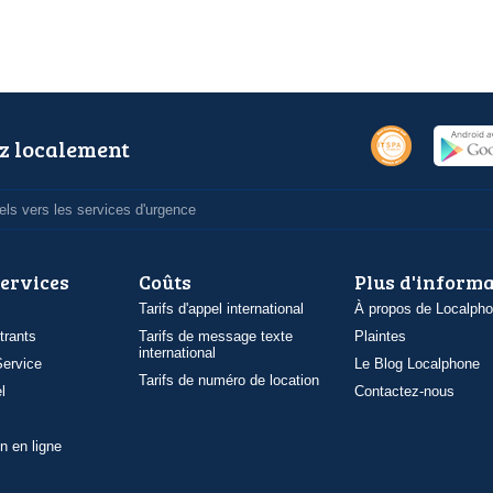
z localement
ls vers les services d'urgence
services
Coûts
Plus d'inform
Tarifs d'appel international
À propos de Localph
trants
Tarifs de message texte
Plaintes
international
ervice
Le Blog Localphone
Tarifs de numéro de location
l
Contactez-nous
n en ligne