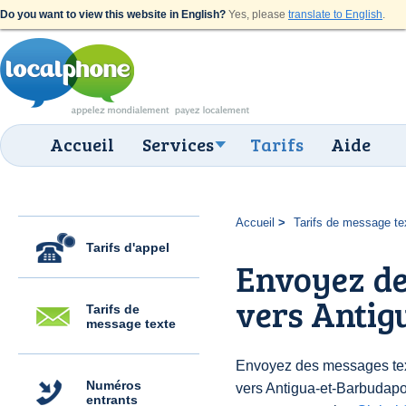
Do you want to view this website in English?
Yes, please
translate to English
.
Accueil
Services
Tarifs
Aide
Accueil
Tarifs de message te
Tarifs d'appel
Envoyez de
vers Antig
Tarifs de
message texte
Envoyez des messages text
Numéros
vers Antigua-et-Barbudap
entrants