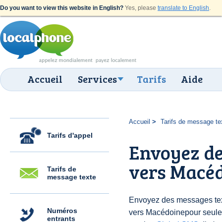
Do you want to view this website in English?
Yes, please
translate to English
.
Accueil
Services
Tarifs
Aide
Accueil
Tarifs de message te
Tarifs d'appel
Envoyez de
vers Macéd
Tarifs de
message texte
Envoyez des messages text
Numéros
vers Macédoinepour seule
entrants