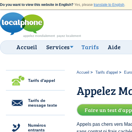
Do you want to view this website in English?
Yes, please
translate to English
.
Accueil
Services
Tarifs
Aide
Accueil
Tarifs d'appel
Eur
Tarifs d'appel
Appelez Ma
Tarifs de
message texte
Faire un test d'app
Appels pas chers vers Mac
Numéros
entrants
sans contrat ni frais cac