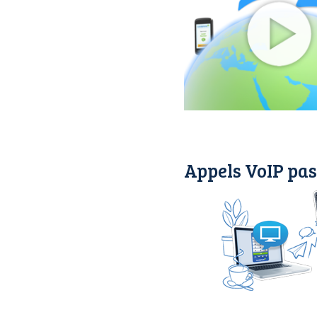
Appels VoIP pas