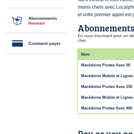
moins chers avec Localp
et votre premier appel est g
Abonnements
Nouveau!
Abonnement
En vous inscrivant pour un a
cher.
Comment payer
Nom
Macédoine Postes fixes 50
Macédoine Mobile et Lignes 
Macédoine Postes fixes 150
Macédoine Mobile et Lignes 
Macédoine Postes fixes 400
Pay as you go