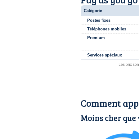
Catégorie
Postes fixes
Téléphones mobiles
Premium
Services spéciaux
Les prix son
Comment appe
Moins cher que 