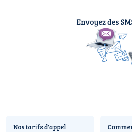
Envoyez des SM
Nos tarifs d'appel
Comment