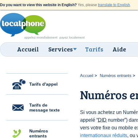
Do you want to view this website in English?
Yes, please
translate to English
.
Accueil
Services
Tarifs
Aide
Accueil
Numéros entrants
Tarifs d'appel
Numéros en
Tarifs de
message texte
Si vous achetez un Numér
appelé “
DID
number”) dans
vers votre fixe ou mobile e
Numéros
internationaux réduits
, ou
entrants