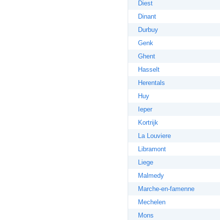
Diest
Dinant
Durbuy
Genk
Ghent
Hasselt
Herentals
Huy
Ieper
Kortrijk
La Louviere
Libramont
Liege
Malmedy
Marche-en-famenne
Mechelen
Mons