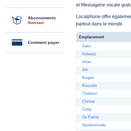
et Messagerie vocale grat
Localphone offre égaleme
Abonnements
Nouveau!
partout dans le monde.
Emplacement
Comment payer
Aalst
Antwerp
Arlon
Ath
Bruges
Brussels
Charleroi
Chimay
Ciney
De Panne
Dendermonde