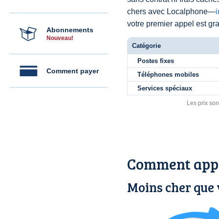
chers avec Localphone—
votre premier appel est grat
Abonnements
Nouveau!
Catégorie
Postes fixes
Comment payer
Téléphones mobiles
Services spéciaux
Les prix son
Comment appe
Moins cher que 