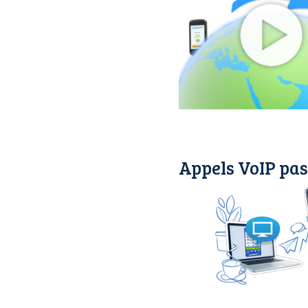
Appels VoIP pas