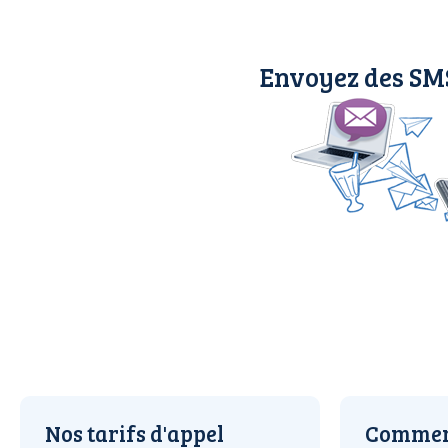
Envoyez des SMS
Nos tarifs d'appel
Comment