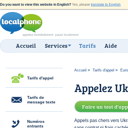
Do you want to view this website in English?
Yes, please
translate to English
.
Accueil
Services
Tarifs
Aide
Accueil
Tarifs d'appel
Eur
Tarifs d'appel
Appelez Uk
Tarifs de
message texte
Faire un test d'app
Appels pas chers vers Ukra
Numéros
entrants
sans contrat ni frais cac