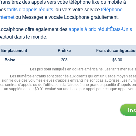
Transférez des appels vers votre téléphone fixe ou mobile à
nos
tarifs d’appels réduits
, ou vers votre service
téléphone
Internet
ou Messagerie vocale Localphone gratuitement.
Localphone offre également des
appels à prix réduitÉtats-Unis
partout dans le monde.
Emplacement
Préfixe
Frais de configuratio
Boise
208
$6.00
Les prix sont indiqués en dollars américains. Les tarifs mensue
Les numéros entrants sont destinés aux clients qui ont un usage moyen et se
signifie que des volumes élevés d'appels entrants ne sont pas autorisés. Les numé
les centres d'appels ou de l'utilisation d'affaires où une grande quantité d'appels 
un supplément de $0.01 évalué sur une base par appel pour chaque appel vers 
In