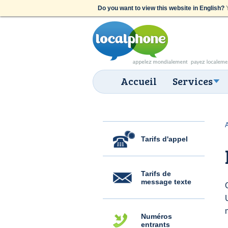
Do you want to view this website in English?
Y
Accueil
Services
Tarifs d'appel
Tarifs de
message texte
Numéros
entrants