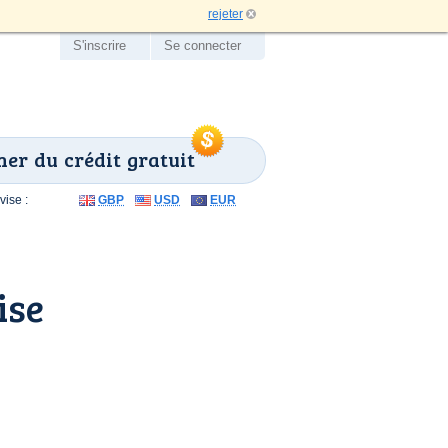
rejeter
S'inscrire
Se connecter
er du crédit gratuit
ise :
GBP
USD
EUR
ise