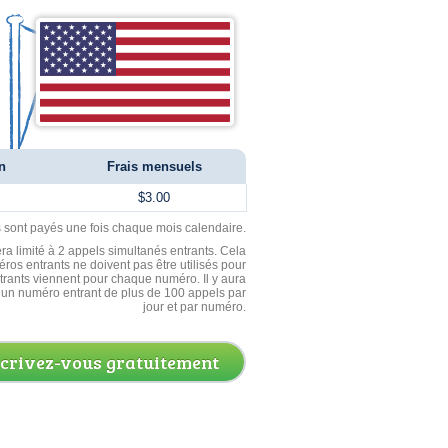
n
Frais mensuels
$3.00
ls sont payés une fois chaque mois calendaire.
ra limité à 2 appels simultanés entrants. Cela
ros entrants ne doivent pas être utilisés pour
entrants viennent pour chaque numéro. Il y aura
un numéro entrant de plus de 100 appels par
jour et par numéro.
scrivez-vous gratuitement