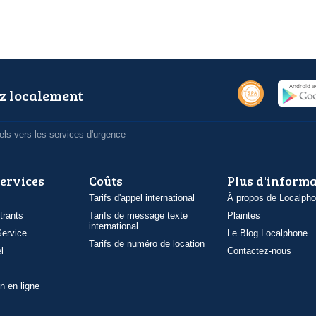
z localement
ls vers les services d'urgence
services
Coûts
Plus d'inform
Tarifs d'appel international
À propos de Localph
trants
Tarifs de message texte
Plaintes
international
ervice
Le Blog Localphone
Tarifs de numéro de location
l
Contactez-nous
n en ligne