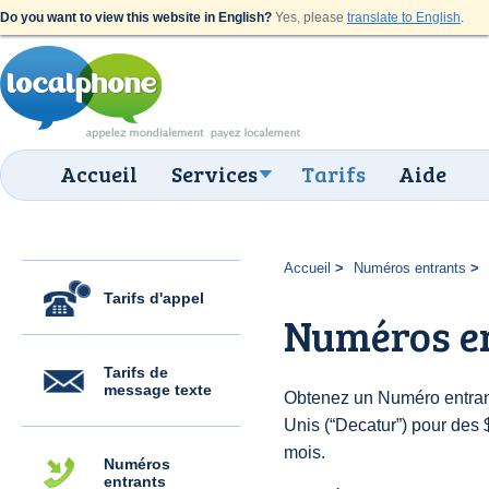
Do you want to view this website in English?
Yes, please
translate to English
.
Accueil
Services
Tarifs
Aide
Accueil
Numéros entrants
Tarifs d'appel
Numéros en
Tarifs de
message texte
Obtenez un Numéro entrant
Unis (“Decatur”) pour des $
mois.
Numéros
entrants