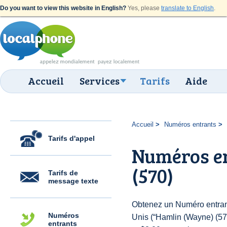
Do you want to view this website in English?
Yes, please
translate to English
.
Accueil
Services
Tarifs
Aide
Accueil
Numéros entrants
Tarifs d'appel
Numéros e
(570)
Tarifs de
message texte
Obtenez un Numéro entrant
Numéros
Unis (“Hamlin (Wayne) (570)
entrants